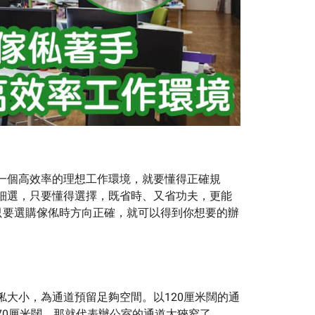
一個高效率的理想工作環境，就要懂得正確規
細選，只要懂得選擇，既省時、又省功夫，更能
，只要選購傢俬時方向正確，就可以得到你想要的辦
大小，為通道預留足夠空間。以120厘米闊的通
70厘米闊，那就代表辦公室的通道太狹窄了。