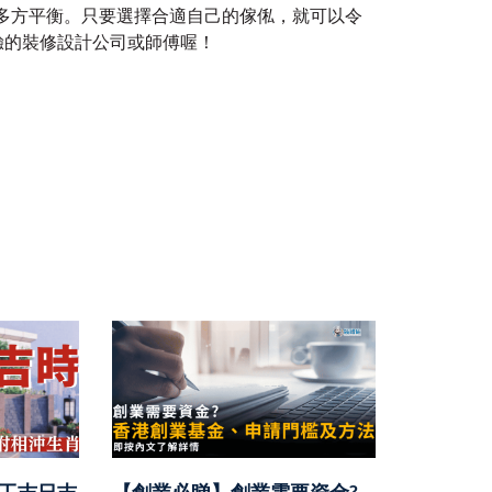
多方平衡。只要選擇合適自己的傢俬，就可以令
經驗的裝修設計公司或師傅喔！
開工吉日吉
【創業必睇】創業需要資金?