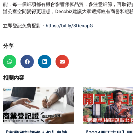
能，每一個細項都有機會影響傢俬品質，多注意細節，再取得
辦公室空間變得更理想，Decobiz建議大家選擇較有商譽和
立即登記免費配對：
https://bit.ly/3DexapG
分享
相關內容
【商業登記證懶人包】申請、
【2024開工吉日】