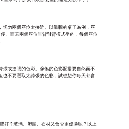
，切勿兩個座位太接近。以靠牆的桌子為例，座
方便。而若兩個座位呈背對背模式坐的，每個座位
。
誇張或搶眼的色彩。傢俬的色彩配搭要自然而不
但也不要選取太誇張的色彩，試想想你每天都會
是金屬好？玻璃、塑膠、石材又會否更優勝呢？以上