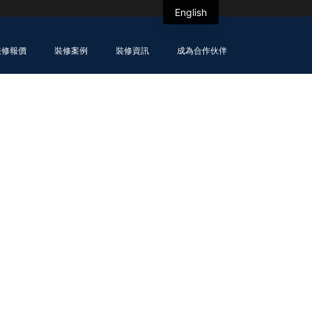
English
裝修報價
裝修案例
裝修資訊
成為合作伙伴