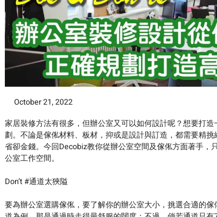
October 21, 2022
家居裝修方法有很多，但辦公室又可以如何設計呢？想要打造
劃。不論是傢俬材料、板材，抑或是設計與訂造，都需要精挑
省卻金錢。今回Decobiz教你從辦公室空間及傢俬方面著手
公室工作空間。
Don’t #通道太狹隘
要為辦公室選購傢俬，要了解你的辦公室大小，挑選合適的傢俬
道為例，那是通過時走得最舒服的闊度；不過，倘若通道只有