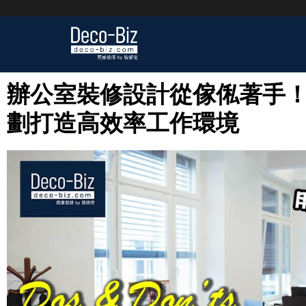
辦公室裝修設計從傢俬著手！ Dos
劃打造高效率工作環境