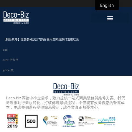
English
【翻新攻略】微舖裝修設計7部曲 善用空間規劃打造網紅店
cat:
size: 平方尺
price: 萬
Deco-Biz 深諳中小企需求，致力提供一站式商業裝修與維修方案。我們
透過推動行業規範化，打破傳統繁瑣流程，不僅能有效降低您的營運成
本，更讓整個過程變得簡易靈活，讓企業真正無憂放心。