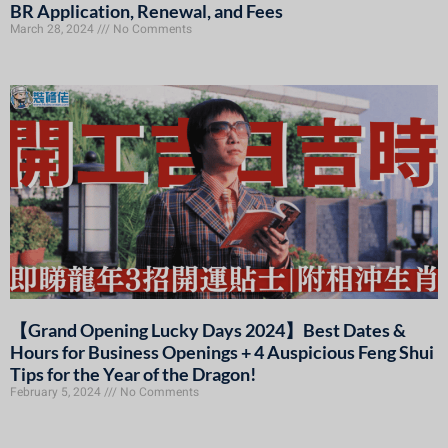
BR Application, Renewal, and Fees
March 28, 2024
No Comments
【Grand Opening Lucky Days 2024】Best Dates &
Hours for Business Openings + 4 Auspicious Feng Shui
Tips for the Year of the Dragon!
February 5, 2024
No Comments