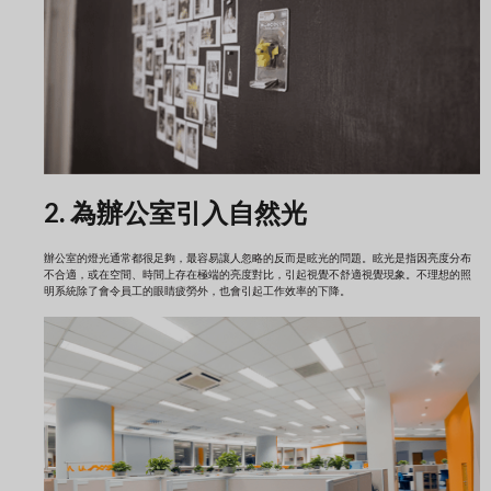
2. 為辦公室引入自然光
辦公室的燈光通常都很足夠，最容易讓人忽略的反而是眩光的問題。眩光是指因亮度分布
不合適，或在空間、時間上存在極端的亮度對比，引起視覺不舒適視覺現象。不理想的照
明系統除了會令員工的眼睛疲勞外，也會引起工作效率的下降。