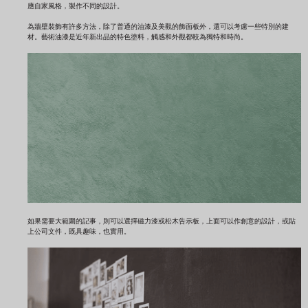
應自家風格，製作不同的設計。
為牆壁裝飾有許多方法，除了普通的油漆及美觀的飾面板外，還可以考慮一些特別的建
材。藝術油漆是近年新出品的特色塗料，觸感和外觀都較為獨特和時尚。
如果需要大範圍的記事，則可以選擇磁力漆或松木告示板，上面可以作創意的設計，或貼
上公司文件，既具趣味，也實用。