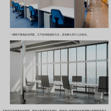
一個既可避免眩光問題，又可節省能源的方法，是為辦公室引入自然光。