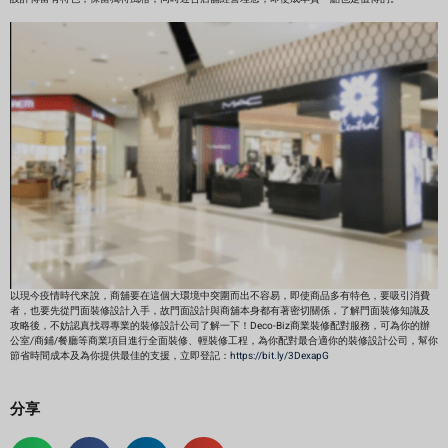
以現今疫情時代來說，商舖要在這個大環境中突圍而出不容易，即使商品多有特色，要吸引消費
者，也要先從門面裝修設計入手，故門面設計與商舖本身都有著密切關係，了解門面裝修知識及
攻略後，不妨認真找尋專業的裝修設計公司了解一下！Deco-Biz商業裝修配對服務，可為你的辦
公室/商鋪/餐廳等商業項目進行全面裝修、輕裝修工程，為你配對最合適你的裝修設計公司，幫你
節省時間成本及為你提供最佳的支援，立即登記：
https://bit.ly/3DexapG
分享