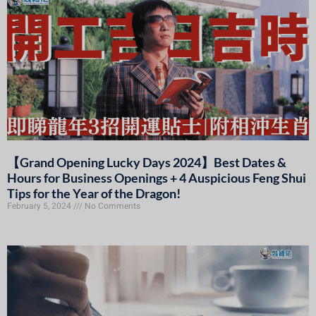
【Grand Opening Lucky Days 2024】Best Dates &
Hours for Business Openings + 4 Auspicious Feng Shui
Tips for the Year of the Dragon!
February 5, 2024
No Comments