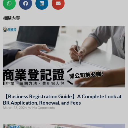
相關內容
【Business Registration Guide】A Complete Look at
BR Application, Renewal, and Fees
March 28, 2024
No Comments