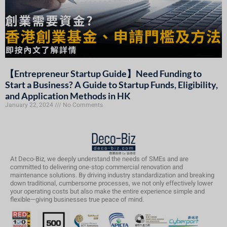
【Entrepreneur Startup Guide】Need Funding to
Start a Business? A Guide to Startup Funds, Eligibility,
and Application Methods in HK
January 22, 2024
No Comments
At Deco-Biz, we deeply understand the needs of SMEs and are
committed to delivering one-stop commercial renovation and
maintenance solutions. By driving industry standardization and breaking
down traditional, cumbersome processes, we not only effectively lower
your operating costs but also make the entire experience simple and
flexible—giving businesses true peace of mind.