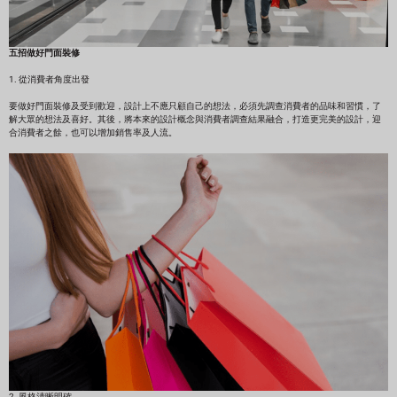
五招做好門面裝修
1. 從消費者角度出發
要做好門面裝修及受到歡迎，設計上不應只顧自己的想法，必須先調查消費者的品味和習慣，了
解大眾的想法及喜好。其後，將本來的設計概念與消費者調查結果融合，打造更完美的設計，迎
合消費者之餘，也可以增加銷售率及人流。
2. 風格清晰明確