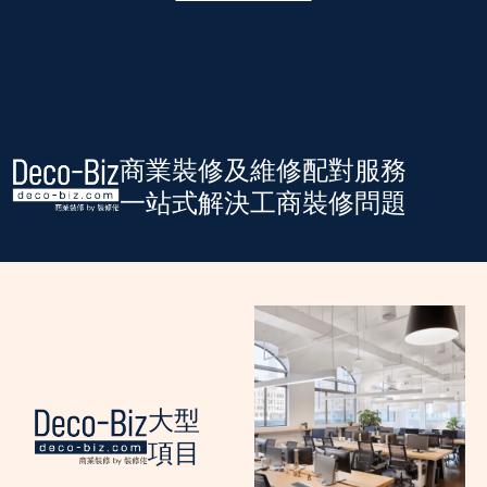
商業裝修及維修配對服務
一站式解決工商裝修問題
大型
項目