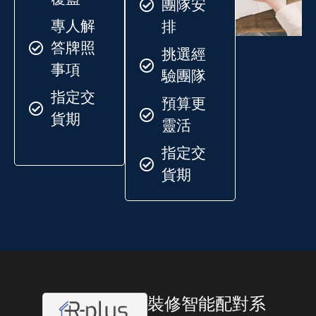
團隊安
專人解
排
答牌照
挑選經
事項
驗團隊
指定交
預算更
貨期
靈活
指定交
貨期
裝修智能配對系