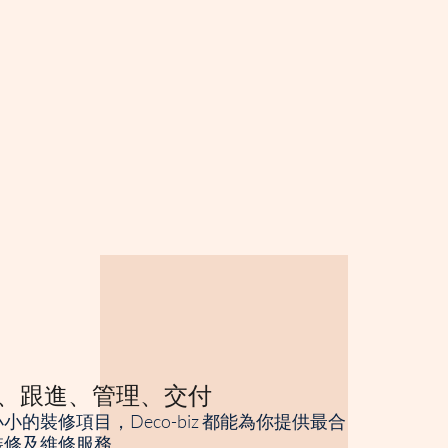
、跟進、管理、交付
小的裝修項目，Deco-biz 都能為你提供最合
裝修及維修服務