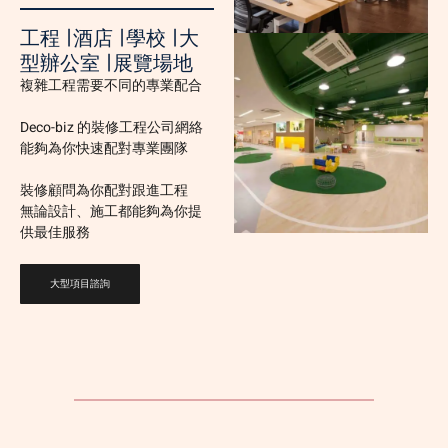
工程 ∣ 酒店 ∣ 學校 ∣ 大
型辦公室 ∣ 展覽場地
複雜工程需要不同的專業配合
Deco-biz 的裝修工程公司網絡
能夠為你快速配對專業團隊
裝修顧問為你配對跟進工程
無論設計、施工都能夠為你提
供最佳服務
大型項目諮詢