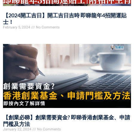
【2024開工吉日】開工吉日吉時 即睇龍年4招開運貼
士！
February 5, 2024
No Comments
【創業必睇】創業需要資金? 即睇香港創業基金、申請
門檻及方法
January 22, 2024
No Comments