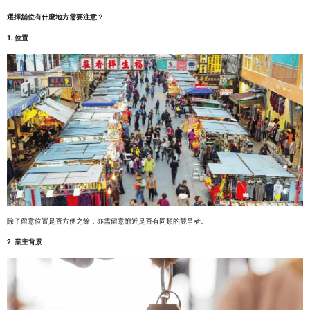
選擇舖位有什麼地方需要注意？
1. 位置
除了留意位置是否方便之餘，亦需留意附近是否有同類的競爭者。
2. 業主背景