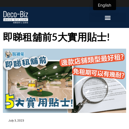
English
即睇租舖前5大實用貼士!
July 3, 2023