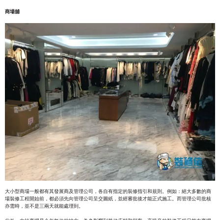
商場舖
大小型商場一般都有其發展商及管理公司，各自有指定的裝修指引和規則。例如：絕大多數的商
場裝修工程開始前，都必須先向管理公司呈交圖紙，並經審批後才能正式施工。而管理公司批核
亦需時，並不是三兩天就能處理到。