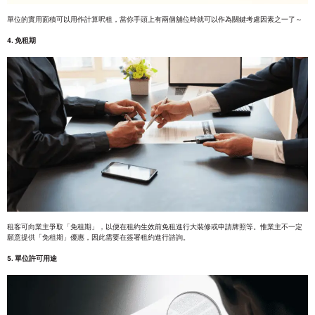
單位的實用面積可以用作計算呎租，當你手頭上有兩個舖位時就可以作為關鍵考慮因素之一了～
4. 免租期
租客可向業主爭取「免租期」，以便在租約生效前免租進行大裝修或申請牌照等。惟業主不一定
願意提供「免租期」優惠，因此需要在簽署租約進行諮詢。
5. 單位許可用途