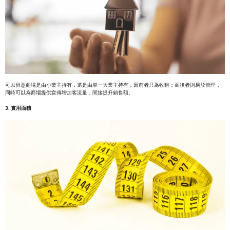
可以留意商場是由小業主持有，還是由單一大業主持有，因前者只為收租；而後者則易於管理，
同時可以為商場提供宣傳增加客流量，間接提升銷售額。
3. 實用面積